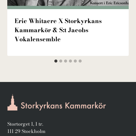
Eric Whitacre X Storkyrkans
Kammarkör & S:t Jacobs
Vokalensemble
Stortorget 1, 1 tr.
111 29 Stockholm