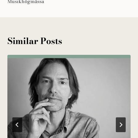
Musikhögmässa
Similar Posts