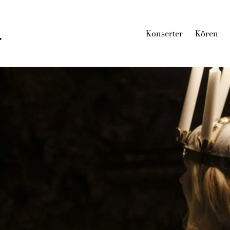
Konserter
Kören