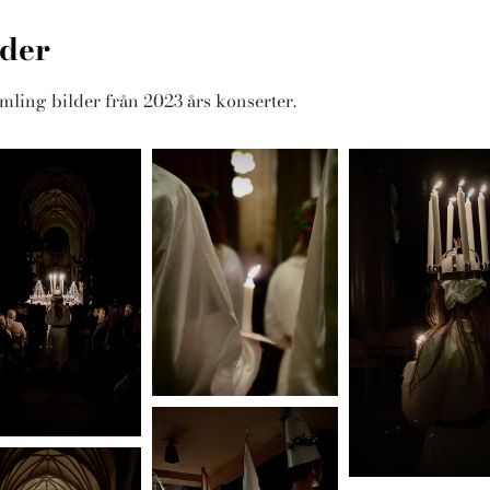
lder
mling bilder från 2023 års konserter.