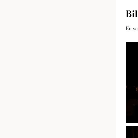
Bi
En sa